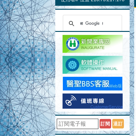
訂閱
退訂