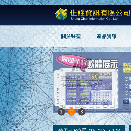
關於醫聖
產品資訊
1
2
3
使用者IP位置 216.73.217.178