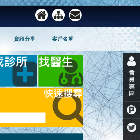
資訊分享
客戶名單
噗浪