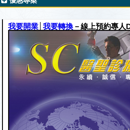
優惠專案
我要開業
│
我要轉換
－
線上預約專人