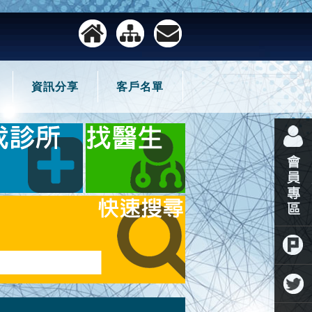
資訊分享
客戶名單
噗浪