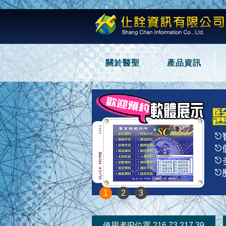
關於醫聖
產品資訊
1
2
3
使用者IP位置 216.73.217.39