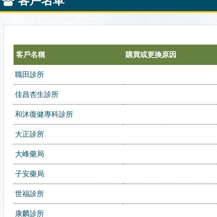
客戶名單
客戶名稱
購買或更換原因
職田診所
佳昌杏生診所
和沐復健專科診所
大正診所
大峰藥局
子安藥局
世福診所
康麟診所