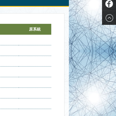
Plurk
推特
Twitter
Faceboo
原系統