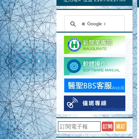
訂閱
退訂