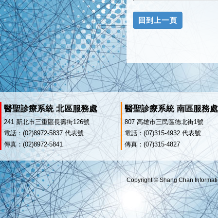
醫聖診療系統 北區服務處
醫聖診療系統 南區服務處
241 新北市三重區長壽街126號
807 高雄市三民區德北街1號
電話：(02)8972-5837 代表號
電話：(07)315-4932 代表號
傳真：(02)8972-5841
傳真：(07)315-4827
Copyright © Shang Chan Informatio