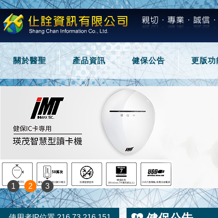
關於醫聖
產品資訊
健保公告
更版功
1
2
3
使用者IP位置 216.73.216.151