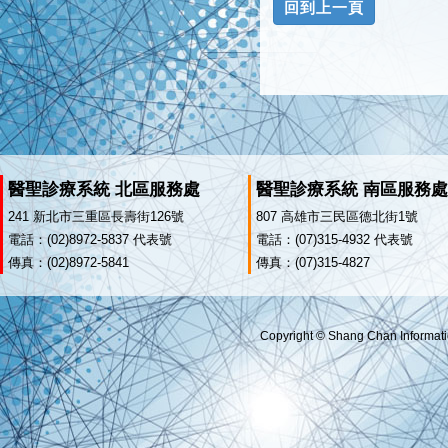
醫聖診療系統 北區服務處
醫聖診療系統 南區服務處
241 新北市三重區長壽街126號
807 高雄市三民區德北街1號
電話：(02)8972-5837 代表號
電話：(07)315-4932 代表號
傳真：(02)8972-5841
傳真：(07)315-4827
Copyright © Shang Chan Informatio