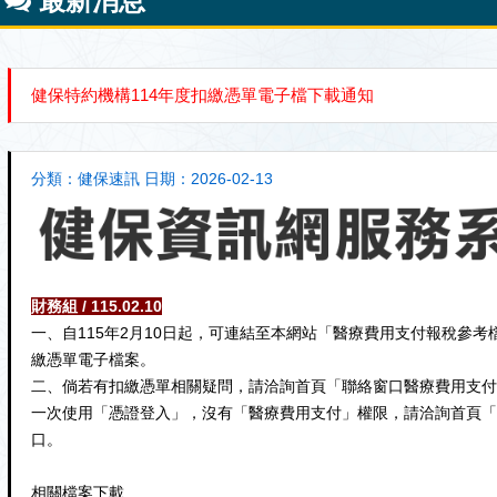
最新消息
健保特約機構114年度扣繳憑單電子檔下載通知
分類：健保速訊 日期：2026-02-13
財務組 / 115.02.10
一、自115年2月10日起，可連結至本網站「醫療費用支付報稅參考
繳憑單電子檔案。
二、倘若有扣繳憑單相關疑問，請洽詢首頁「聯絡窗口醫療費用支付
一次使用「憑證登入」，沒有「醫療費用支付」權限，請洽詢首頁「
口。
相關檔案下載