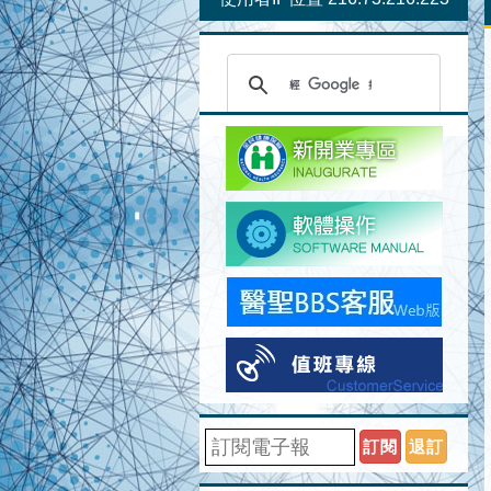
訂閱
退訂