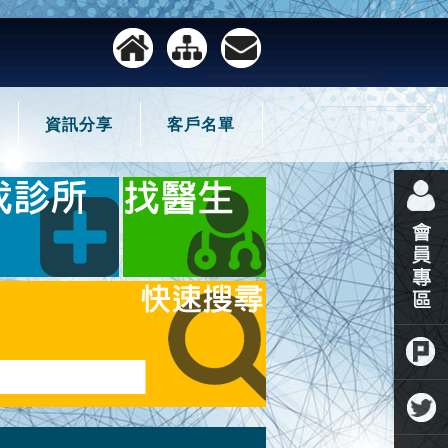
資訊分享
客戶名單
噗浪