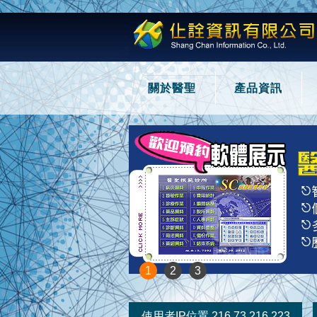
關於醫聖
產品資訊
1
2
3
使用者IP位置 216.73.216.223